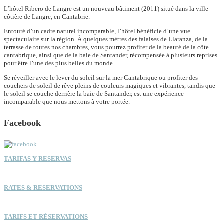
L’hôtel Ribero de Langre est un nouveau bâtiment (2011) situé dans la ville
côtière de Langre, en Cantabrie.
Entouré d’un cadre naturel incomparable, l’hôtel bénéficie d’une vue
spectaculaire sur la région. À quelques mètres des falaises de Llaranza, de la
terrasse de toutes nos chambres, vous pourrez profiter de la beauté de la côte
cantabrique, ainsi que de la baie de Santander, récompensée à plusieurs reprises
pour être l’une des plus belles du monde.
Se réveiller avec le lever du soleil sur la mer Cantabrique ou profiter des
couchers de soleil de rêve pleins de couleurs magiques et vibrantes, tandis que
le soleil se couche derrière la baie de Santander, est une expérience
incomparable que nous mettons à votre portée.
Facebook
TARIFAS Y RESERVAS
RATES & RESERVATIONS
TARIFS ET RÉSERVATIONS