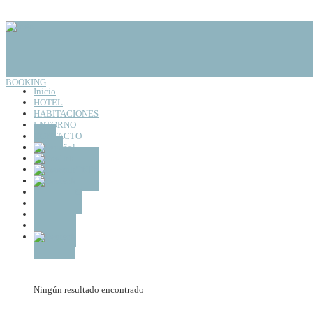
BOOKING
Inicio
HOTEL
HABITACIONES
ENTORNO
CONTACTO
Inicio
HOTEL
HABITACIONES
ENTORNO
CONTACTO
Ningún resultado encontrado