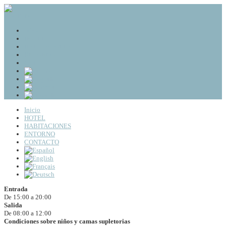
BOOKING
Inicio
HOTEL
HABITACIONES
ENTORNO
CONTACTO
Inicio
HOTEL
HABITACIONES
ENTORNO
CONTACTO
Entrada
De 15:00 a 20:00
Salida
De 08:00 a 12:00
Condiciones sobre niños y camas supletorias