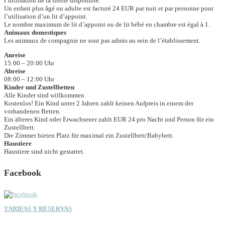
l’utilisation de la literie disponible.
Un enfant plus âgé ou adulte est facturé 24 EUR par nuit et par personne pour
l’utilisation d’un lit d’appoint.
Le nombre maximum de lit d’appoint ou de lit bébé en chambre est égal à 1.
Animaux domestiques
Les animaux de compagnie ne sont pas admis au sein de l’établissement.
Anreise
15:00 – 20:00 Uhr
Abreise
08:00 – 12:00 Uhr
Kinder und Zustellbetten
Alle Kinder sind willkommen.
Kostenlos! Ein Kind unter 2 Jahren zahlt keinen Aufpreis in einem der
vorhandenen Betten.
Ein älteres Kind oder Erwachsener zahlt EUR 24 pro Nacht und Person für ein
Zustellbett.
Die Zimmer bieten Platz für maximal ein Zustellbett/Babybett.
Haustiere
Haustiere sind nicht gestattet.
Facebook
TARIFAS Y RESERVAS