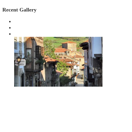
Recent Gallery
Hotel El Ribero de Langre - Hotel Rural y Mar -