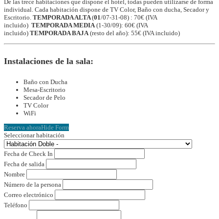
De las trece habitaciones que dispone el hotel, todas pueden utilizarse de forma
individual. Cada habitación dispone de TV Color, Baño con ducha, Secador y
Escritorio.
TEMPORADA ALTA
(
01
/07-31-08) : 70€ (IVA
incluido)
TEMPORADA MEDIA
(1-30/09): 60€ (IVA
incluido)
TEMPORADA BAJA
(resto del año): 55€ (IVA incluido)
Instalaciones de la sala:
Baño con Ducha
Mesa-Escritorio
Secador de Pelo
TV Color
WiFi
Reserva ahora
Hide Form
Seleccionar habitación
Fecha de Check In
Fecha de salida
Nombre
Número de la persona
Correo electrónico
Teléfono