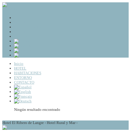
BOOKING
Inicio
HOTEL
HABITACIONES
ENTORNO
CONTACTO
Inicio
HOTEL
HABITACIONES
ENTORNO
CONTACTO
Ningún resultado encontrado
Hotel El Ribero de Langre - Hotel Rural y Mar -