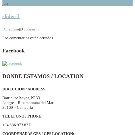
jun
slider-3
Por admin
|
|
0 comment
Los comentarios están cerrados.
Facebook
DONDE ESTAMOS / LOCATION
DIRECCIÓN / ADDRESS:
Barrio los hoyos, Nº 33
Langre – Ribamontana del Mar
39160 – Cantabria
TELEFONO / PHONE:
+34 686 973 827
COORDENADAS GPS / GPS LOCATION: