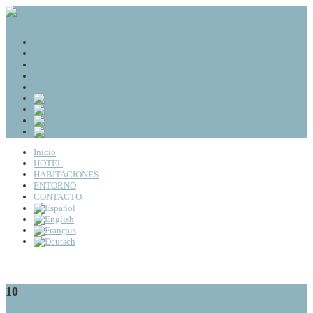
BOOKING
Inicio
HOTEL
HABITACIONES
ENTORNO
CONTACTO
Inicio
HOTEL
HABITACIONES
ENTORNO
CONTACTO
10