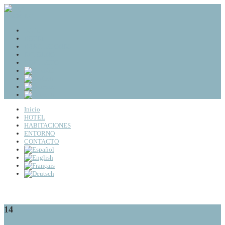
BOOKING
Inicio
HOTEL
HABITACIONES
ENTORNO
CONTACTO
Inicio
HOTEL
HABITACIONES
ENTORNO
CONTACTO
14