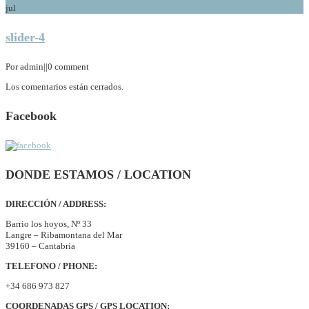
jul
slider-4
Por admin
|
|
0 comment
Los comentarios están cerrados.
Facebook
DONDE ESTAMOS / LOCATION
DIRECCIÓN / ADDRESS:
Barrio los hoyos, Nº 33
Langre – Ribamontana del Mar
39160 – Cantabria
TELEFONO / PHONE:
+34 686 973 827
COORDENADAS GPS / GPS LOCATION: